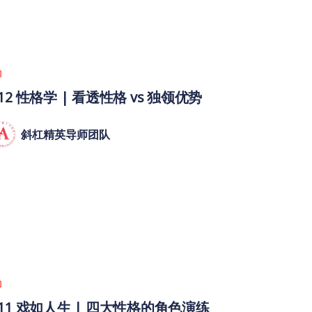
12 性格学 | 看透性格 vs 独领优势
斜杠精英导师团队
011 戏如人生 | 四大性格的角色演练