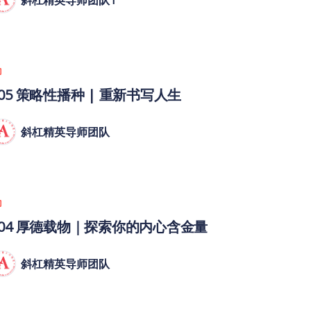
斜杠精英导师团队1
005 策略性播种 | 重新书写人生
斜杠精英导师团队
004 厚德载物｜探索你的内心含金量
斜杠精英导师团队