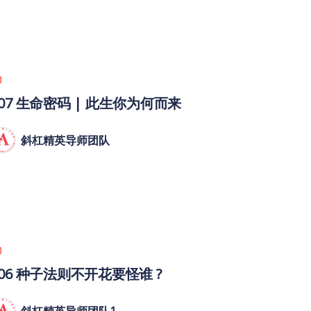
007 生命密码 | 此生你为何而来
斜杠精英导师团队
006 种子法则不开花要怪谁 ?