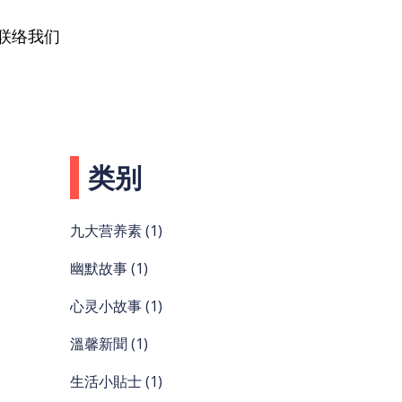
联络我们
类别
九大营养素
(1)
幽默故事
(1)
心灵小故事
(1)
溫馨新聞
(1)
生活小貼士
(1)