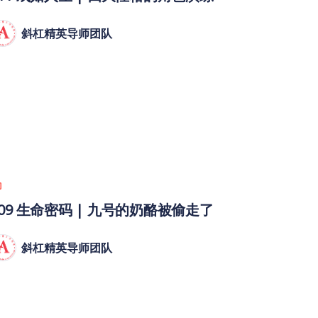
斜杠精英导师团队
009 生命密码 | 九号的奶酪被偷走了
斜杠精英导师团队