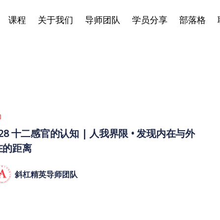
课程
关于我们
导师团队
学员分享
部落格
028 十二感官的认知 | 人我界限 • 发现内在与外
在的距离
斜杠精英导师团队