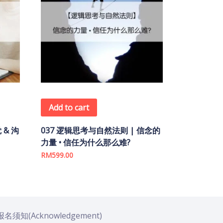
Add to cart
 & 沟
037 逻辑思考与自然法则 | 信念的
力量 • 信任为什么那么难?
RM
599.00
名须知(Acknowledgement)