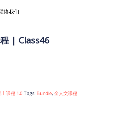
联络我们
| Class46
antity
上课程 1.0
Tags:
Bundle
,
全人文课程