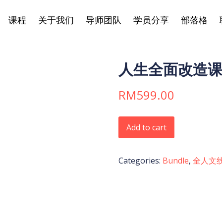
课程
关于我们
导师团队
学员分享
部落格
人生全面改造课程 
RM
599.00
人生全面改造课程 | Class46 qu
Add to cart
Categories:
Bundle
,
全人文线