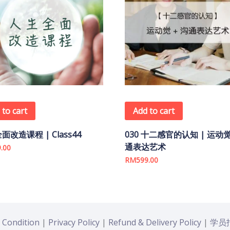
 to cart
Add to cart
面改造课程 | Class44
030 十二感官的认知 | 运动觉
通表达艺术
.00
RM
599.00
 Condition
|
Privacy Policy
|
Refund & Delivery Policy
|
学员报