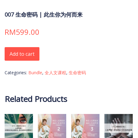
007 生命密码 | 此生你为何而来
RM
599.00
007 生命密码 | 此生你为何而来 quantity
Add to cart
Categories:
Bundle
,
全人文课程
,
生命密码
Related Products