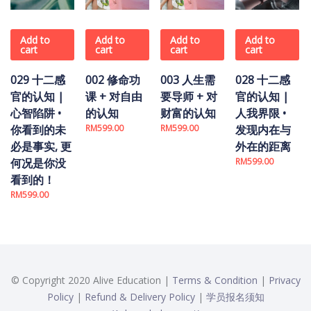
Add to
Add to
Add to
Add to
cart
cart
cart
cart
029 十二感
002 修命功
003 人生需
028 十二感
官的认知 |
课 + 对自由
要导师 + 对
官的认知 |
心智陷阱 •
的认知
财富的认知
人我界限 •
你看到的未
RM
599.00
RM
599.00
发现内在与
必是事实, 更
外在的距离
何况是你没
RM
599.00
看到的！
RM
599.00
© Copyright 2020 Alive Education |
Terms & Condition
|
Privacy
Policy
|
Refund & Delivery Policy
|
学员报名须知