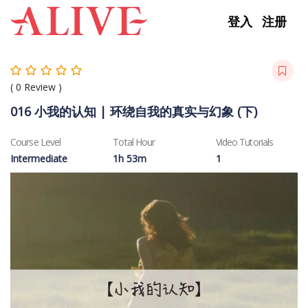
Skip to content
登入
注册
(
0
Review )
016 小我的认知 | 环绕自我的真实与幻象 (下)
Course Level
Total Hour
Video Tutorials
Intermediate
1h 53m
1