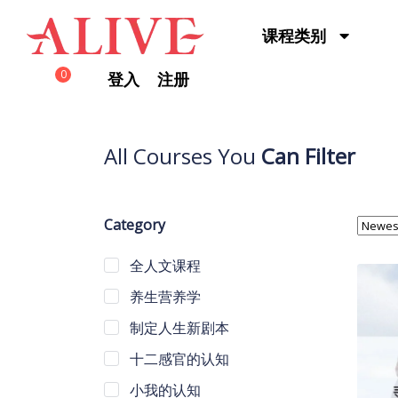
Skip to content
课程类别
0
登入
注册
All Courses You
Can Filter
Category
全人文课程
养生营养学
制定人生新剧本
十二感官的认知
小我的认知