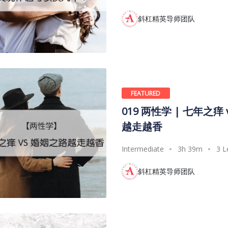
斜杠精英导师团队
FEATURED
019 两性学 | 七年之痒
越走越香
Intermediate
3h 39m
3 L
斜杠精英导师团队