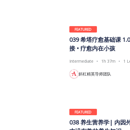
FEATURED
039 希塔疗愈基础课 1.
接 • 疗愈内在小孩
Intermediate
1h 37m
1 L
斜杠精英导师团队
FEATURED
038 养生营养学| 内因