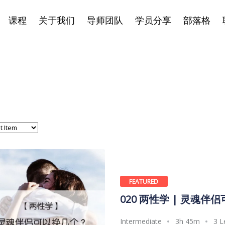
课程
关于我们
导师团队
学员分享
部落格
FEATURED
020 两性学 | 灵魂伴
Intermediate
3h 45m
3 L