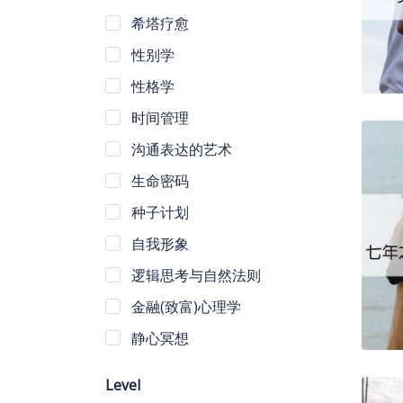
希塔疗愈
性别学
性格学
时间管理
沟通表达的艺术
生命密码
种子计划
自我形象
逻辑思考与自然法则
金融(致富)心理学
静心冥想
Level