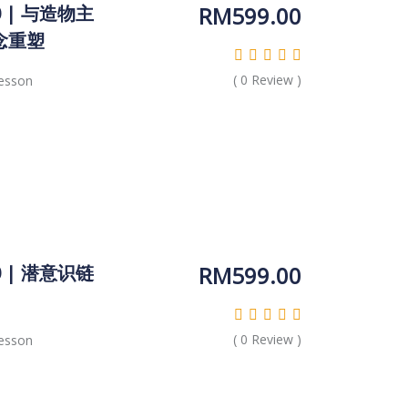
RM
599.00
0 | 与造物主
信念重塑
(
0
Review )
esson
RM
599.00
0 | 潜意识链
(
0
Review )
esson