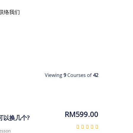
联络我们
Viewing
9
Courses of
42
RM
599.00
侣可以换几个?
esson