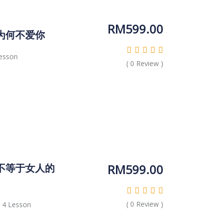
RM
599.00
人为何不爱你
esson
(
0
Review )
RM
599.00
三不等于女人的
(
0
Review )
4 Lesson