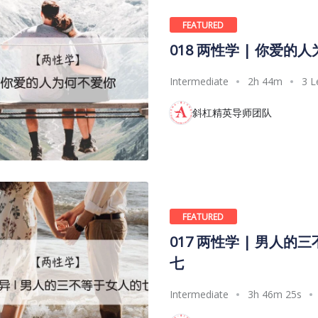
FEATURED
018 两性学 | 你爱的
Intermediate
2h 44m
3 L
斜杠精英导师团队
FEATURED
017 两性学 | 男人的
七
Intermediate
3h 46m 25s