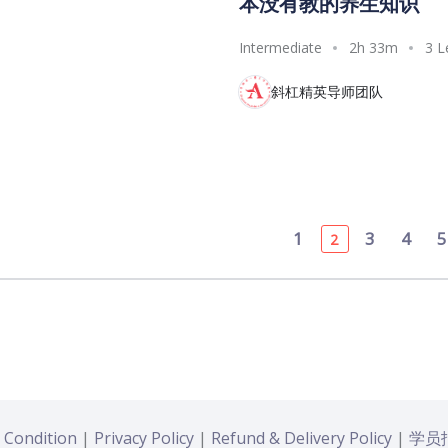
本没有教的养生知识
Intermediate
2h 33m
3 L
斜杠精英导师团队
1
3
4
2
 Condition
|
Privacy Policy
|
Refund & Delivery Policy
|
学员报