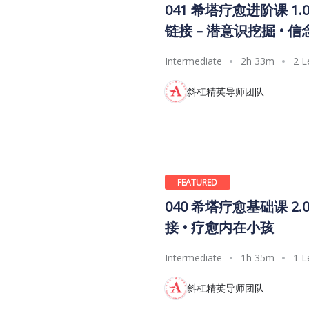
041 希塔疗愈进阶课 1.
链接 – 潜意识挖掘 • 
Intermediate
2h 33m
2 L
斜杠精英导师团队
FEATURED
040 希塔疗愈基础课 2.
接 • 疗愈内在小孩
Intermediate
1h 35m
1 L
斜杠精英导师团队